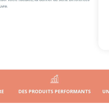
uvre.
RE
DES PRODUITS PERFORMANTS
UN