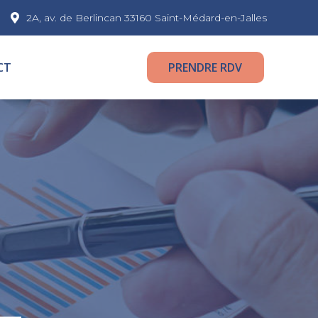
2A, av. de Berlincan 33160 Saint-Médard-en-Jalles
CT
PRENDRE RDV