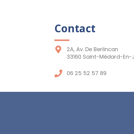
Contact
2A, Av. De Berlincan
33160 Saint-Médard-En-J
06 25 52 57 89