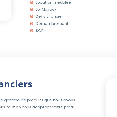
Location meublée
Loi Malraux
Déficit foncier
Démembrement
SCPI
anciers
arge gamme de produits que nous avons
oirs tout en nous adaptant votre profil.