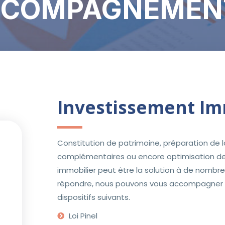
CCOMPAGNEMEN
Investissement Im
Constitution de patrimoine, préparation de l
complémentaires ou encore optimisation de la
immobilier peut être la solution à de nombr
répondre, nous pouvons vous accompagner d
dispositifs suivants.
Loi Pinel