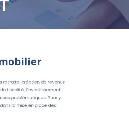
T
mobilier
a retraite, création de revenus
 fiscalité, l’investissement
euses problématiques. Pour y
ans la mise en place des