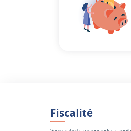
Fiscalité
Vous souhaitez comprendre et maîtrise