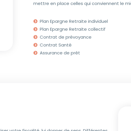
mettre en place celles qui conviennent le mie
Plan Epargne Retraite individuel
Plan Epargne Retraite collectif
Contrat de prévoyance
Contrat Santé
Assurance de prêt
r votre fiscalité, lui donner de sens. Différentes