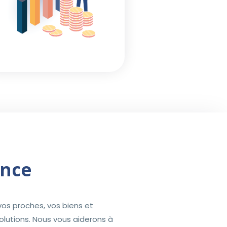
ance
 vos proches, vos biens et
 solutions. Nous vous aiderons à