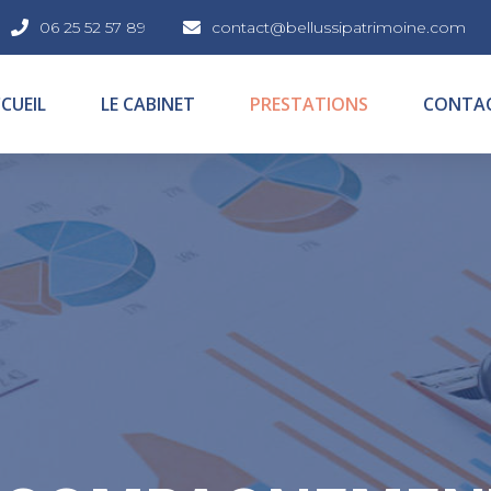
06 25 52 57 89
contact@bellussipatrimoine.com
CUEIL
LE CABINET
PRESTATIONS
CONTA