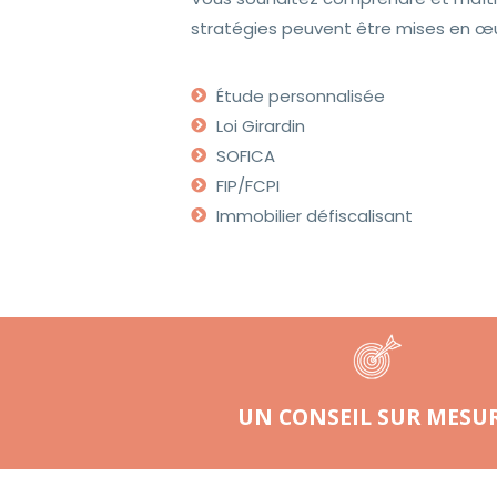
stratégies peuvent être mises en œ
Étude personnalisée
Loi Girardin
SOFICA
FIP/FCPI
Immobilier défiscalisant
UN CONSEIL SUR MESU